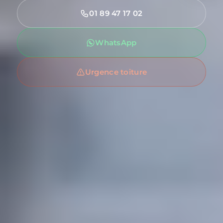
01 89 47 17 02
WhatsApp
Urgence toiture