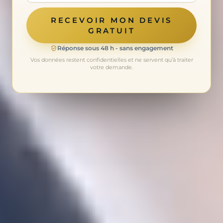
RECEVOIR MON DEVIS
GRATUIT
Réponse sous 48 h - sans engagement
Vos données restent confidentielles et ne servent qu’à traiter
votre demande.